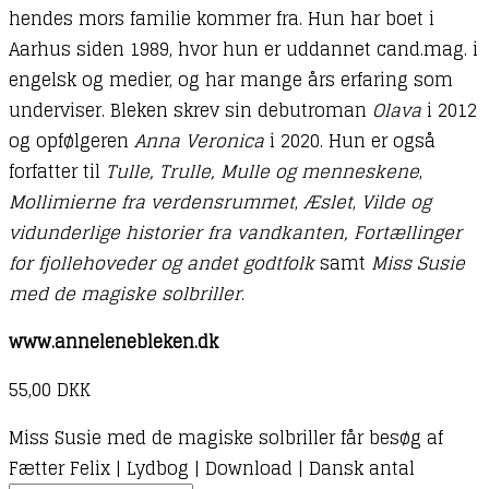
hendes mors familie kommer fra. Hun har boet i
Aarhus siden 1989, hvor hun er uddannet cand.mag. i
engelsk og medier, og har mange års erfaring som
underviser. Bleken skrev sin debutroman
Olava
i 2012
og opfølgeren
Anna Veronica
i 2020. Hun er også
forfatter til
Tulle, Trulle, Mulle og menneskene
,
Mollimierne fra verdensrummet
,
Æslet
,
Vilde og
vidunderlige historier fra vandkanten, Fortællinger
for fjollehoveder og andet godtfolk
samt
Miss Susie
med de magiske solbriller
.
www.annelenebleken.dk
55,00
DKK
Miss Susie med de magiske solbriller får besøg af
Fætter Felix | Lydbog | Download | Dansk antal