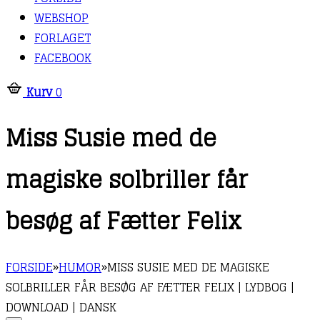
WEBSHOP
FORLAGET
FACEBOOK
Kurv
0
Miss Susie med de
magiske solbriller får
besøg af Fætter Felix
FORSIDE
»
HUMOR
»
MISS SUSIE MED DE MAGISKE
SOLBRILLER FÅR BESØG AF FÆTTER FELIX | LYDBOG |
DOWNLOAD | DANSK