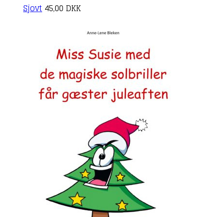
Sjovt
45,00
DKK