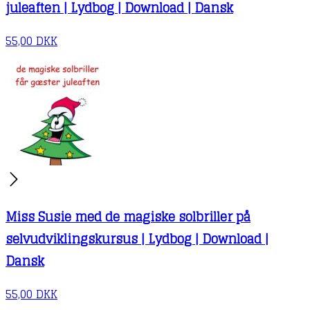
juleaften | Lydbog | Download | Dansk
55,00
DKK
Miss Susie med de magiske solbriller på
selvudviklingskursus | Lydbog | Download |
Dansk
55,00
DKK