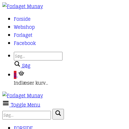
Forside
Webshop
Forlaget
Facebook
Søg
0
Indlæser kurv...
Toggle Menu
FORSIDE