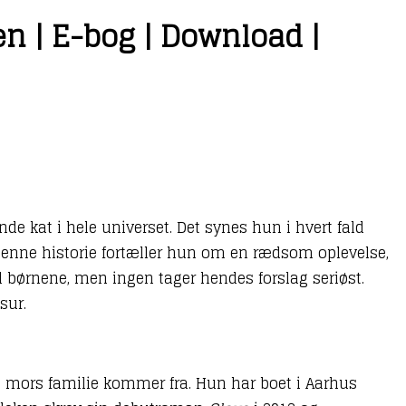
n | E-bog | Download |
de kat i hele universet. Det synes hun i hvert fald
 I denne historie fortæller hun om en rædsom oplevelse,
il børnene, men ingen tager hendes forslag seriøst.
sur.
s mors familie kommer fra. Hun har boet i Aarhus