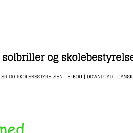
solbriller og skolebestyrels
LER OG SKOLEBESTYRELSEN | E-BOG | DOWNLOAD | DANSK