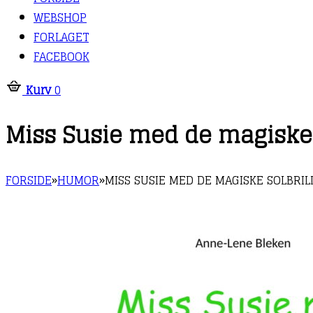
WEBSHOP
FORLAGET
FACEBOOK
Kurv
0
Miss Susie med de magiske 
FORSIDE
»
HUMOR
»
MISS SUSIE MED DE MAGISKE SOLBRIL