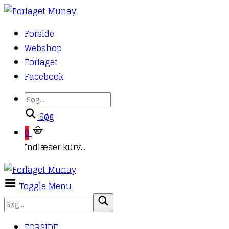
Forside
Webshop
Forlaget
Facebook
Søg
0
Indlæser kurv...
Toggle Menu
FORSIDE