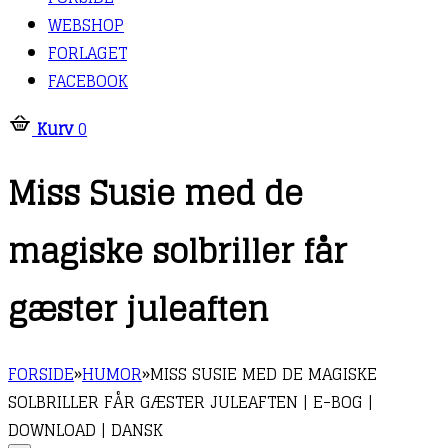
WEBSHOP
FORLAGET
FACEBOOK
Kurv
0
Miss Susie med de
magiske solbriller får
gæster juleaften
FORSIDE
»
HUMOR
»
MISS SUSIE MED DE MAGISKE
SOLBRILLER FÅR GÆSTER JULEAFTEN | E-BOG |
DOWNLOAD | DANSK