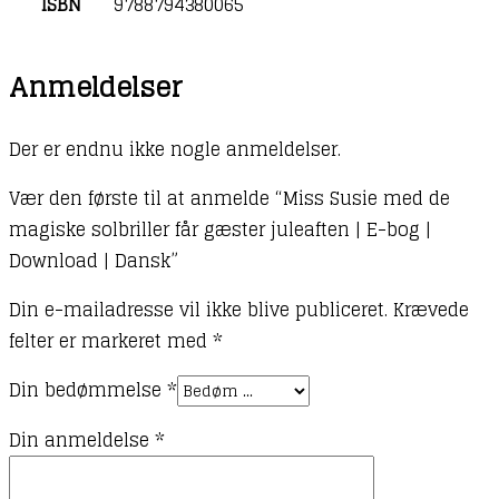
ISBN
9788794380065
Anmeldelser
Der er endnu ikke nogle anmeldelser.
Vær den første til at anmelde “Miss Susie med de
magiske solbriller får gæster juleaften | E-bog |
Download | Dansk”
Din e-mailadresse vil ikke blive publiceret.
Krævede
felter er markeret med
*
Din bedømmelse
*
Din anmeldelse
*