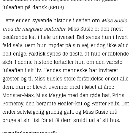
juleaften på dansk (EPUB)
Dette er den syvende historie i serien om
Miss Susie
med de magiske solbriller
. Miss Susie er den mest
bedårende kat i hele universet. Det synes hun i hvert
fald selv. Dem hun møder på sin vej, er dog ikke altid
helt enige. Faktisk synes de fleste, at hun er rablende
skør. I denne historie fortæller hun om den værste
juleaften i sit liv. Hendes menneske har inviteret
gæster, og til Miss Susies store forfærdelse er det alle
dem, hun er blevet uvenner med i løbet af året:
Monster-Max, Miss Maggie med den røde hat, Prins
Pomeroy, den berømte Healer-kat og Fætter Felix. Det
ender selvfølgelig gruelig galt, og Miss Susie må
bruge al sin list for at få dem smidt ud af sit hus.