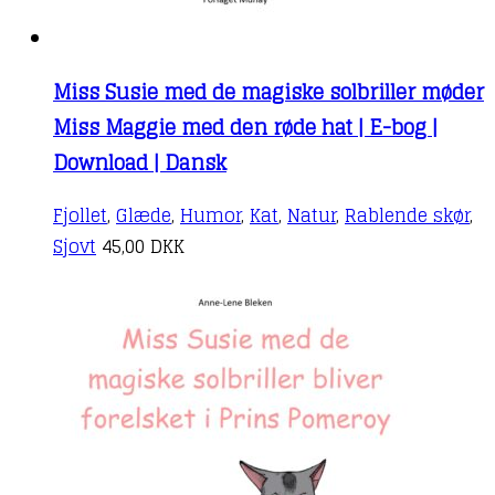
Miss Susie med de magiske solbriller møder
Miss Maggie med den røde hat | E-bog |
Download | Dansk
Fjollet
,
Glæde
,
Humor
,
Kat
,
Natur
,
Rablende skør
,
Sjovt
45,00
DKK