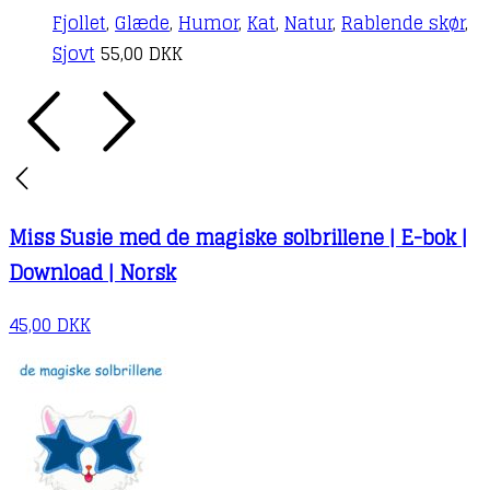
Fjollet
,
Glæde
,
Humor
,
Kat
,
Natur
,
Rablende skør
,
Sjovt
55,00
DKK
Miss Susie med de magiske solbrillene | E-bok |
Download | Norsk
45,00
DKK