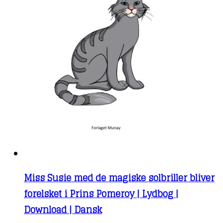
Miss Susie med de magiske solbriller bliver
forelsket i Prins Pomeroy | Lydbog |
Download | Dansk