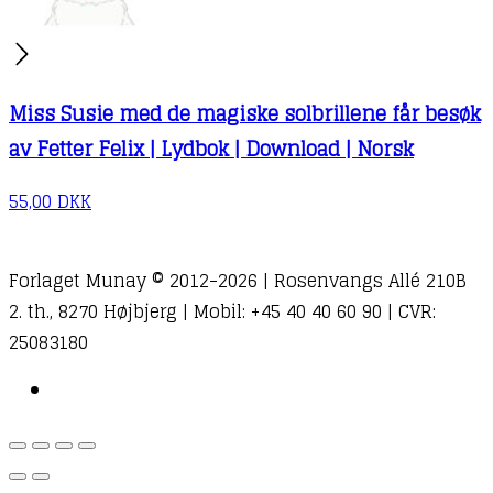
Miss Susie med de magiske solbrillene får besøk
av Fetter Felix | Lydbok | Download | Norsk
55,00
DKK
Forlaget Munay © 2012-2026 | Rosenvangs Allé 210B
2. th., 8270 Højbjerg | Mobil: +45 40 40 60 90 | CVR:
25083180