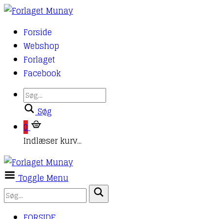
Forside
Webshop
Forlaget
Facebook
Søg
0
Indlæser kurv...
Toggle Menu
FORSIDE