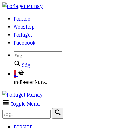
Forside
Webshop
Forlaget
Facebook
Søg
0
Indlæser kurv...
Toggle Menu
FORSIDE