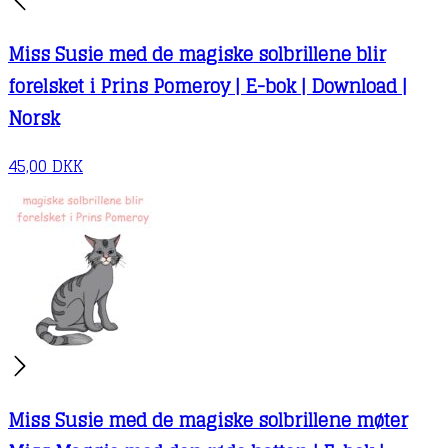
Miss Susie med de magiske solbrillene blir
forelsket i Prins Pomeroy | E-bok | Download |
Norsk
45,00
DKK
Miss Susie med de magiske solbrillene møter