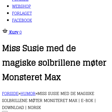
WEBSHOP
FORLAGET
FACEBOOK
Kurv
0
Miss Susie med de
magiske solbrillene møter
Monsteret Max
FORSIDE
»
HUMOR
»
MISS SUSIE MED DE MAGISKE
SOLBRILLENE MØTER MONSTERET MAX | E-BOK |
DOWNLOAD | NORSK