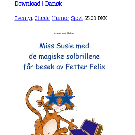
Download | Dansk
Eventyr
,
Glæde
,
Humor
,
Sjovt
65,00
DKK