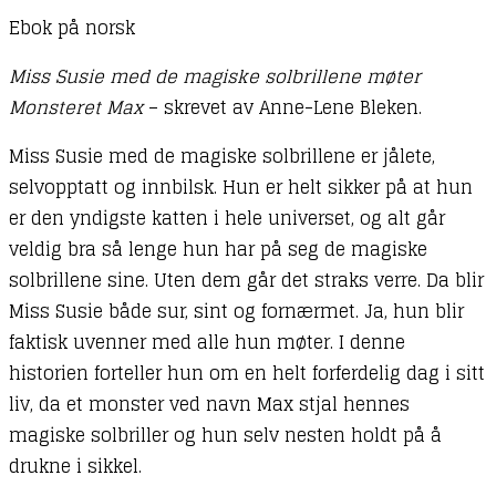
Ebok på norsk
Miss Susie med de magiske solbrillene møter
Monsteret Max
– skrevet av Anne-Lene Bleken.
Miss Susie med de magiske solbrillene er jålete,
selvopptatt og innbilsk. Hun er helt sikker på at hun
er den yndigste katten i hele universet, og alt går
veldig bra så lenge hun har på seg de magiske
solbrillene sine. Uten dem går det straks verre. Da blir
Miss Susie både sur, sint og fornærmet. Ja, hun blir
faktisk uvenner med alle hun møter. I denne
historien forteller hun om en helt forferdelig dag i sitt
liv, da et monster ved navn Max stjal hennes
magiske solbriller og hun selv nesten holdt på å
drukne i sikkel.