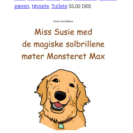
gæren
,
tøysete
,
Tullete
55,00
DKK