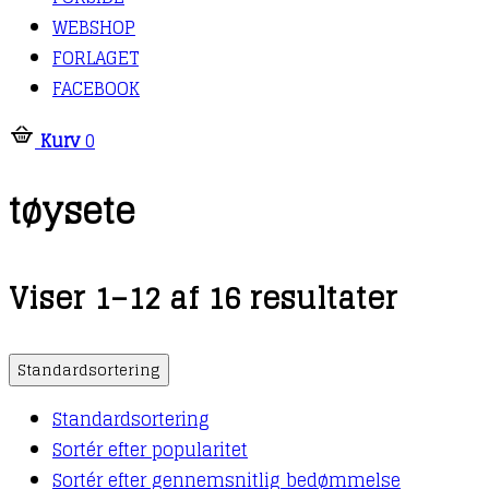
WEBSHOP
FORLAGET
FACEBOOK
Kurv
0
tøysete
Viser 1–12 af 16 resultater
Standardsortering
Standardsortering
Sortér efter popularitet
Sortér efter gennemsnitlig bedømmelse