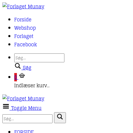
Forside
Webshop
Forlaget
Facebook
Søg
0
Indlæser kurv...
Toggle Menu
FORSIDE