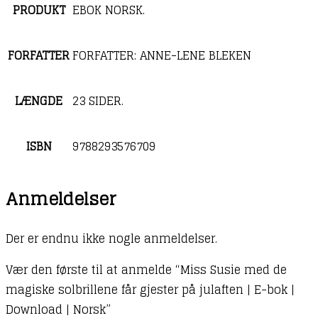
PRODUKT
EBOK NORSK.
FORFATTER
FORFATTER: ANNE-LENE BLEKEN
LÆNGDE
23 SIDER.
ISBN
9788293576709
Anmeldelser
Der er endnu ikke nogle anmeldelser.
Vær den første til at anmelde “Miss Susie med de
magiske solbrillene får gjester på julaften | E-bok |
Download | Norsk”