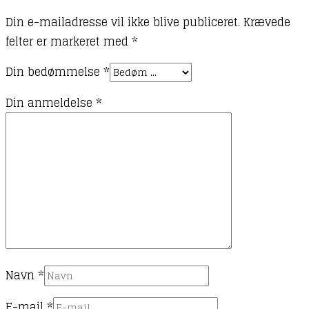
Din e-mailadresse vil ikke blive publiceret.
Krævede
felter er markeret med
*
Din bedømmelse
*
Din anmeldelse
*
Navn
*
E-mail
*