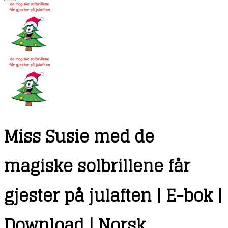
Miss Susie med de
magiske solbrillene får
gjester på julaften | E-bok |
Download | Norsk