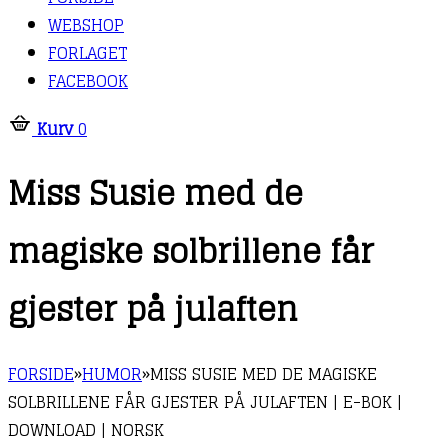
WEBSHOP
FORLAGET
FACEBOOK
Kurv
0
Miss Susie med de
magiske solbrillene får
gjester på julaften
FORSIDE
»
HUMOR
»
MISS SUSIE MED DE MAGISKE
SOLBRILLENE FÅR GJESTER PÅ JULAFTEN | E-BOK |
DOWNLOAD | NORSK