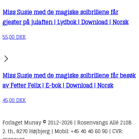
Miss Susie med de magiske solbrillene får
gjester på julaften | Lydbok | Download | Norsk
55,00
DKK
Miss Susie med de magiske solbrillene får besøk
av Fetter Felix | E-bok | Download | Norsk
45,00
DKK
Forlaget Munay © 2012-2026 | Rosenvangs Allé 210B
2. th., 8270 Højbjerg | Mobil: +45 40 40 60 90 | CVR: