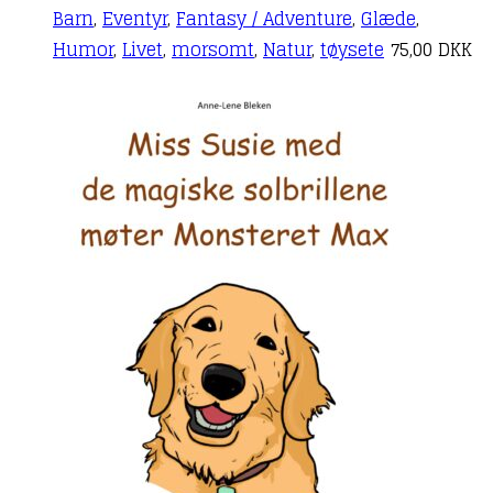
Barn
,
Eventyr
,
Fantasy / Adventure
,
Glæde
,
Humor
,
Livet
,
morsomt
,
Natur
,
tøysete
75,00
DKK