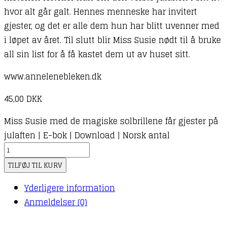
hvor alt går galt. Hennes menneske har invitert
gjester, og det er alle dem hun har blitt uvenner med
i løpet av året. Til slutt blir Miss Susie nødt til å bruke
all sin list for å få kastet dem ut av huset sitt.
www.annelenebleken.dk
45,00
DKK
Miss Susie med de magiske solbrillene får gjester på
julaften | E-bok | Download | Norsk antal
TILFØJ TIL KURV
Yderligere information
Anmeldelser (0)