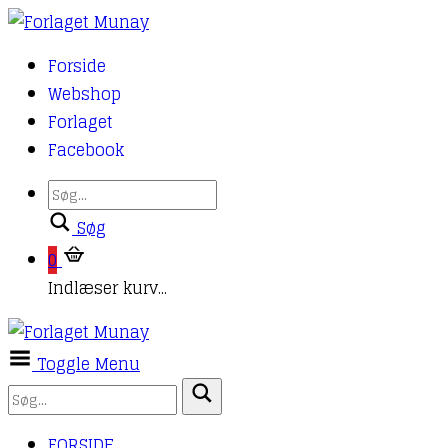
Forside
Webshop
Forlaget
Facebook
Søg
0
Indlæser kurv...
Toggle Menu
FORSIDE