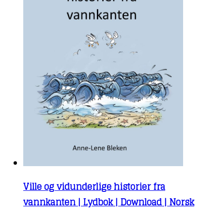
Ville og vidunderlige historier fra
vannkanten | Lydbok | Download | Norsk