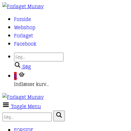
Forside
Webshop
Forlaget
Facebook
Søg
0
Indlæser kurv...
Toggle Menu
FORSIDE