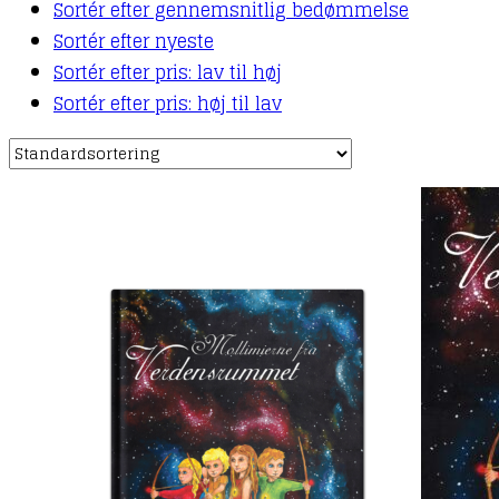
Sortér efter gennemsnitlig bedømmelse
Sortér efter nyeste
Sortér efter pris: lav til høj
Sortér efter pris: høj til lav