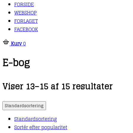
FORSIDE
WEBSHOP
FORLAGET
FACEBOOK
Kurv
0
E-bog
Viser 13–15 af 15 resultater
Standardsortering
Standardsortering
Sortér efter popularitet