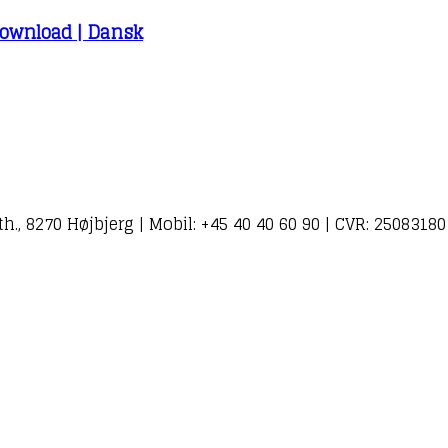
 Download | Dansk
., 8270 Højbjerg | Mobil: +45 40 40 60 90 | CVR: 25083180