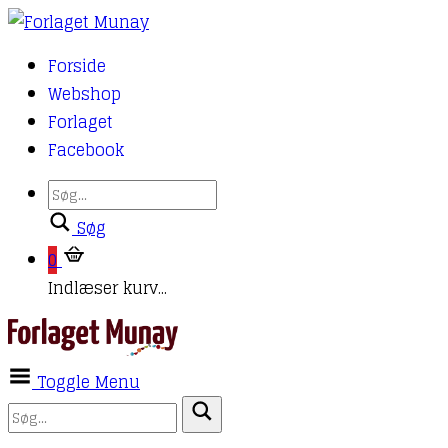
Forside
Webshop
Forlaget
Facebook
Søg
0
Indlæser kurv...
Toggle Menu