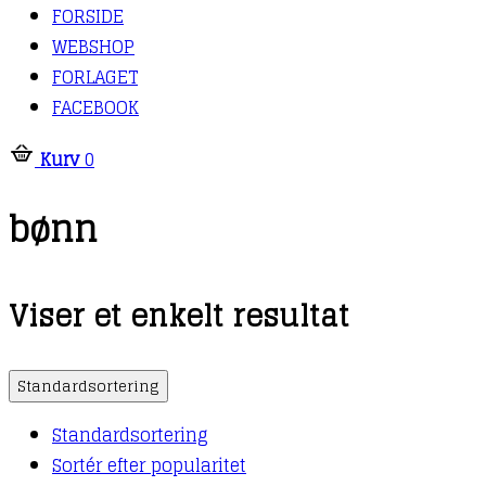
FORSIDE
WEBSHOP
FORLAGET
FACEBOOK
Kurv
0
bønn
Viser et enkelt resultat
Standardsortering
Standardsortering
Sortér efter popularitet