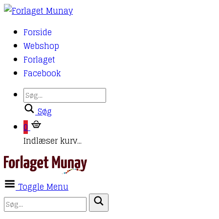
Forside
Webshop
Forlaget
Facebook
Søg
0
Indlæser kurv...
Toggle Menu