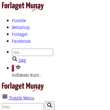
Forside
Webshop
Forlaget
Facebook
Søg
0
Indlæser kurv...
Toggle Menu