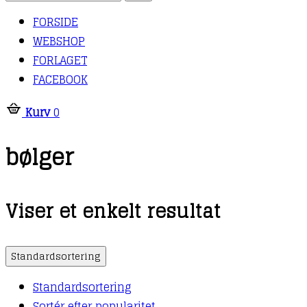
FORSIDE
WEBSHOP
FORLAGET
FACEBOOK
Kurv
0
bølger
Viser et enkelt resultat
Standardsortering
Standardsortering
Sortér efter popularitet