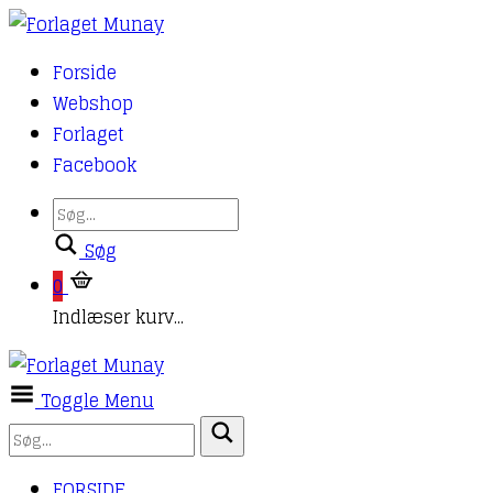
Forside
Webshop
Forlaget
Facebook
Søg
0
Indlæser kurv...
Toggle Menu
FORSIDE