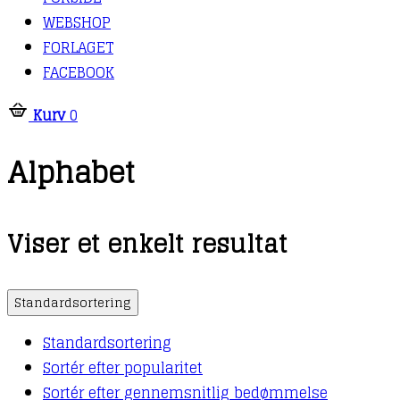
WEBSHOP
FORLAGET
FACEBOOK
Kurv
0
Alphabet
Viser et enkelt resultat
Standardsortering
Standardsortering
Sortér efter popularitet
Sortér efter gennemsnitlig bedømmelse