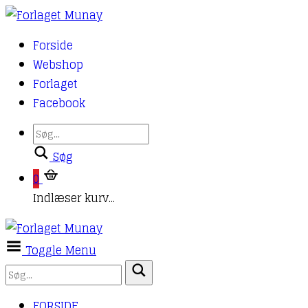
Forside
Webshop
Forlaget
Facebook
Søg
0
Indlæser kurv...
Toggle Menu
FORSIDE