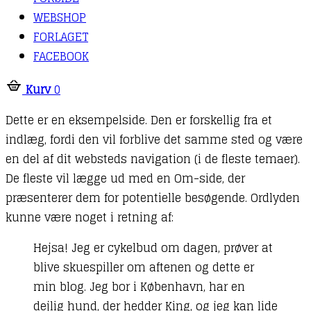
WEBSHOP
FORLAGET
FACEBOOK
Kurv
0
Dette er en eksempelside. Den er forskellig fra et
indlæg, fordi den vil forblive det samme sted og være
en del af dit websteds navigation (i de fleste temaer).
De fleste vil lægge ud med en Om-side, der
præsenterer dem for potentielle besøgende. Ordlyden
kunne være noget i retning af:
Hejsa! Jeg er cykelbud om dagen, prøver at
blive skuespiller om aftenen og dette er
min blog. Jeg bor i København, har en
dejlig hund, der hedder King, og jeg kan lide