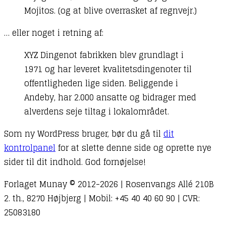
Mojitos. (og at blive overrasket af regnvejr.)
… eller noget i retning af:
XYZ Dingenot fabrikken blev grundlagt i
1971 og har leveret kvalitetsdingenoter til
offentligheden lige siden. Beliggende i
Andeby, har 2.000 ansatte og bidrager med
alverdens seje tiltag i lokalområdet.
Som ny WordPress bruger, bør du gå til
dit
kontrolpanel
for at slette denne side og oprette nye
sider til dit indhold. God fornøjelse!
Forlaget Munay © 2012-2026 | Rosenvangs Allé 210B
2. th., 8270 Højbjerg | Mobil: +45 40 40 60 90 | CVR:
25083180