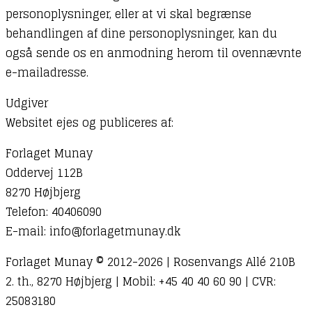
personoplysninger, eller at vi skal begrænse
behandlingen af dine personoplysninger, kan du
også sende os en anmodning herom til ovennævnte
e-mailadresse.
Udgiver
Websitet ejes og publiceres af:
Forlaget Munay
Oddervej 112B
8270 Højbjerg
Telefon: 40406090
E-mail: info@forlagetmunay.dk
Forlaget Munay © 2012-2026 | Rosenvangs Allé 210B
2. th., 8270 Højbjerg | Mobil: +45 40 40 60 90 | CVR:
25083180