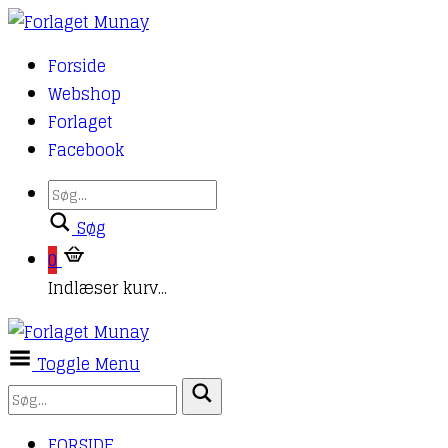
Forside
Webshop
Forlaget
Facebook
Søg
0
Indlæser kurv...
Toggle Menu
FORSIDE