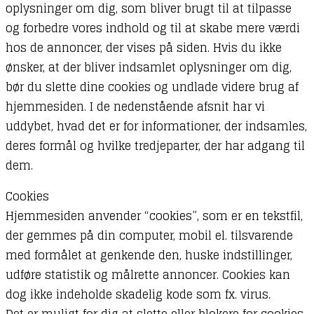
oplysninger om dig, som bliver brugt til at tilpasse
og forbedre vores indhold og til at skabe mere værdi
hos de annoncer, der vises på siden. Hvis du ikke
ønsker, at der bliver indsamlet oplysninger om dig,
bør du slette dine cookies og undlade videre brug af
hjemmesiden. I de nedenstående afsnit har vi
uddybet, hvad det er for informationer, der indsamles,
deres formål og hvilke tredjeparter, der har adgang til
dem.
Cookies
Hjemmesiden anvender “cookies”, som er en tekstfil,
der gemmes på din computer, mobil el. tilsvarende
med formålet at genkende den, huske indstillinger,
udføre statistik og målrette annoncer. Cookies kan
dog ikke indeholde skadelig kode som fx. virus.
Det er muligt for dig at slette eller blokere for cookies.